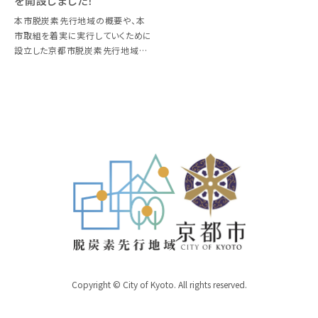
を開設しました！
本市脱炭素先行地域の概要や、本
市取組を着実に実行していくために
設立した京都市脱炭素先行地域推
進コンソーシアムで検討し実施に至
った成果等について、市民の皆様や
脱炭素に関心のある事業者の方等
に、分かりやすく情報発信するポー
タ […]
Copyright © City of Kyoto. All rights reserved.