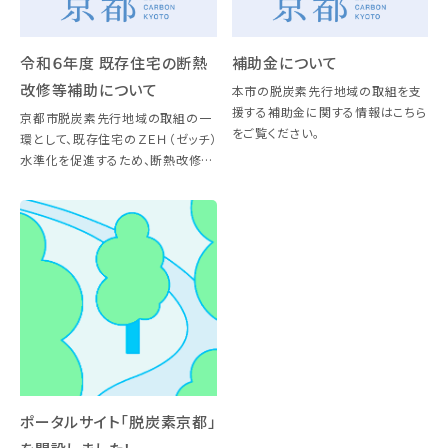
令和６年度 既存住宅の断熱
補助金について
改修等補助について
本市の脱炭素先行地域の取組を支
援する補助金に関する情報はこちら
京都市脱炭素先行地域の取組の一
をご覧ください。
環として、既存住宅のＺＥＨ（ゼッチ）
水準化を促進するため、断熱改修に
係る費用と太陽光発電設備や蓄電
池、省エネ機器（エアコン、調光式
LED照明等）の導入に係る費用を支
援します。 断熱改修等補助 […]
ポータルサイト「脱炭素京都」