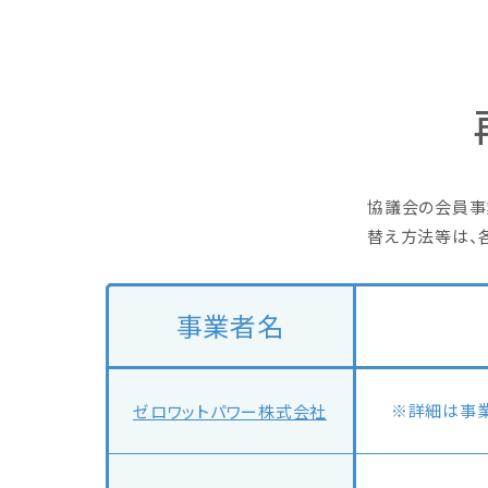
協議会の会員事
替え方法等は、
事業者名
※詳細は事業
ゼロワットパワー株式会社