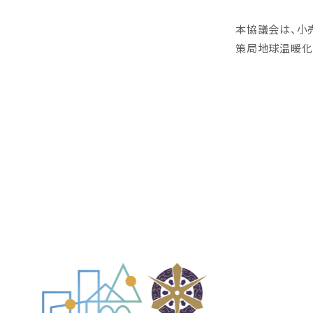
本協議会は、小
策局地球温暖化