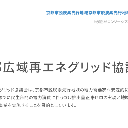
京都市脱炭素先行地域
京都市脱炭素先行地
お知らせ
コンソーシア
都広域再エネグリッド協
グリッド協議会は、京都市脱炭素先行地域の電力需要家へ安定的
年度までに民生部門の電力消費に伴うCO2排出量正味ゼロの実現と地
事業を実施することを目的としています。