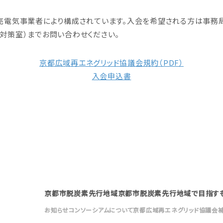
売電気事業者により構成されています。入会を希望される方は事務
対策室）までお問い合わせください。
京都広域再エネグリッド協議会規約（PDF）
入会申込書
京都市脱炭素先行地域
京都市脱炭素先行地域で目指す
お知らせ
コンソーシアムについて
京都広域再エネグリッド協議会