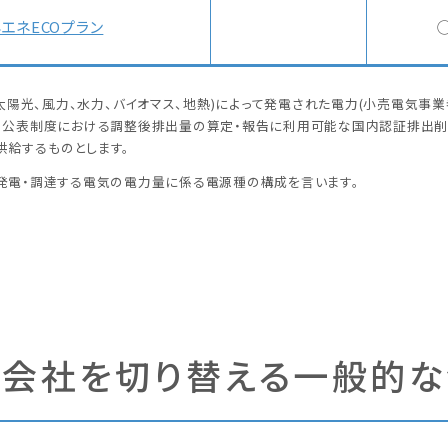
エネECOプラン
太陽光、風力、水力、バイオマス、地熱)によって発電された電力(小売電気
公表制度における調整後排出量の算定・報告に利用可能な国内認証排出削減
供給するものとします。
発電・調達する電気の電力量に係る電源種の構成を言います。
会社を切り替える一般的