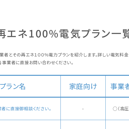
再エネ100%電気プラン一
業者とその再エネ１００％電力プランを紹介します。詳しい電気料金
各事業者に直接お問い合わせください。
プラン名
家庭向け
事業
者に直接御相談ください。
-
◯（高圧