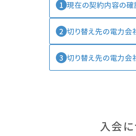
現在の契約内容の確
切り替え先の電力会
切り替え先の電力会
入会に