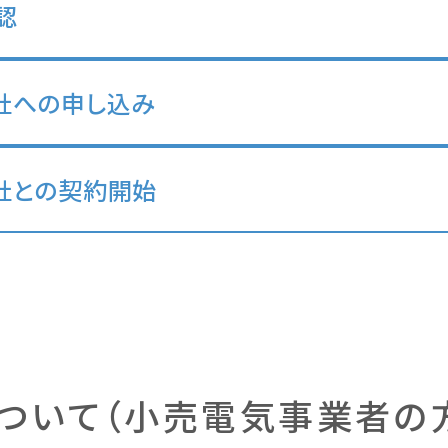
認
社への申し込み
社との契約開始
ついて（小売電気事業者の