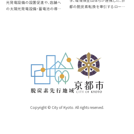
学、環境保全団体らが連携した、京
光発電設備の設置促進や、店舗へ
都の脱炭素転換を牽引するローカ
の太陽光発電設備・蓄電池の導入、
ルグリーン人材の育成。あわせて、
機器の省エネ改修や再エネ調達に
グリーン人材育成の拠点である大
よる脱炭素転換
学キャンパス等の脱炭素転換
Copyright © City of Kyoto. All rights reserved.