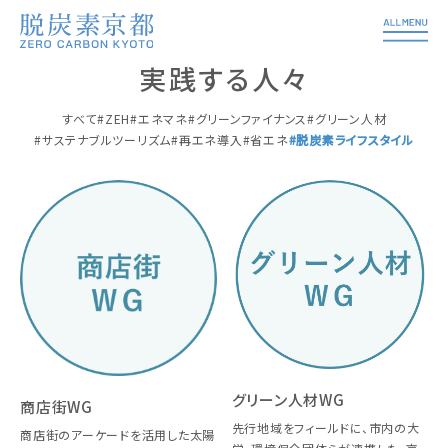
実践する人々
すべて
ZEH
エネマネ
グリーンファイナンス
グリーン人材
サステナブルツーリズム
再エネ導入
省エネ
脱炭素ライフスタイル
グリーン人材WG
商店街WG
先行地域をフィールドに、市内の大
商店街のアーケードを活用した太陽