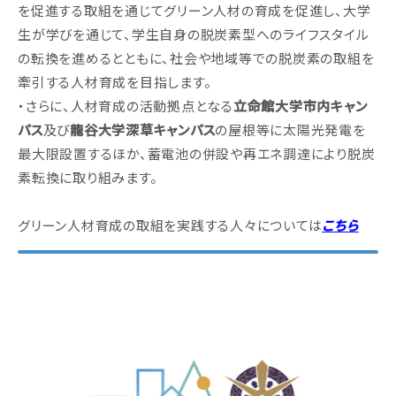
を促進する取組を通じてグリーン人材の育成を促進し、大学
生が学びを通じて、学生自身の脱炭素型へのライフスタイル
の転換を進めるとともに、社会や地域等での脱炭素の取組を
牽引する人材育成を目指します。
・さらに、人材育成の活動拠点となる
立命館大学市内キャン
パス
及び
龍谷大学深草キャンパス
の屋根等に太陽光発電を
最大限設置するほか、蓄電池の併設や再エネ調達により脱炭
素転換に取り組みます。
グリーン人材育成の取組を実践する人々については
こちら