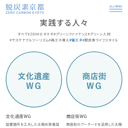
実践する人々
すべて
ZEH
エネマネ
グリーンファイナンス
グリーン人材
サステナブルツーリズム
再エネ導入
省エネ
脱炭素ライフスタイル
文化遺産WG
商店街WG
設置箇所を工夫した太陽光発電設
商店街のアーケードを活用した太陽