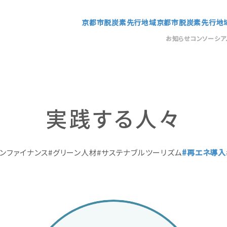
京都市脱炭素先行地域
京都市脱炭素先行地
お知らせ
コンソーシア
実践する人々
ンファイナンス
グリーン人材
サステナブルツーリズム
再エネ導入