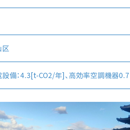
山区
備：4.3[t-CO2/年]、高効率空調機器0.7［