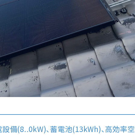
備(8..0kW)、蓄電池(13kWh)、高効率