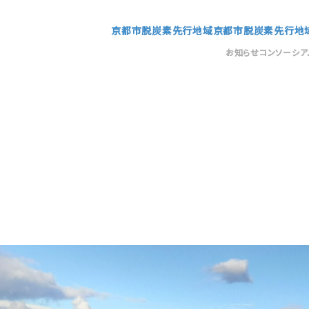
京都市脱炭素先行地域
京都市脱炭素先行地
お知らせ
コンソーシア