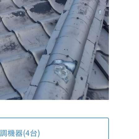
空調機器(4台)