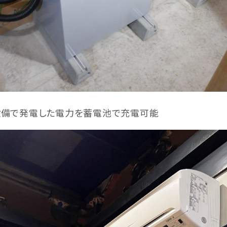
備で発電した電力を蓄電池で充電可能