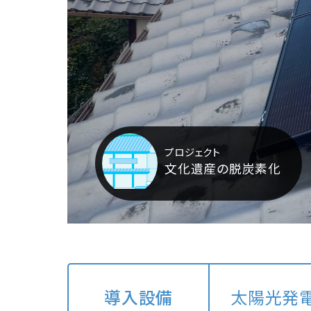
文化遺産の脱炭素化
導入設備
太陽光発電設